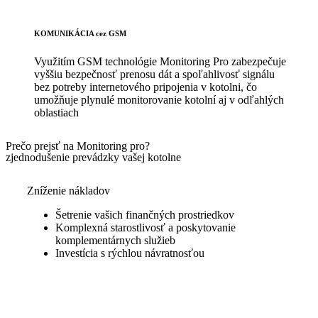
KOMUNIKÁCIA cez GSM
Využitím GSM technológie Monitoring Pro zabezpečuje
vyššiu bezpečnosť prenosu dát a spoľahlivosť signálu
bez potreby internetového pripojenia v kotolni, čo
umožňuje plynulé monitorovanie kotolní aj v odľahlých
oblastiach
Prečo prejsť na Monitoring pro?
zjednodušenie prevádzky vašej kotolne
Zníženie nákladov
Šetrenie vašich finančných prostriedkov
Komplexná starostlivosť a poskytovanie
komplementárnych služieb
Investícia s rýchlou návratnosťou