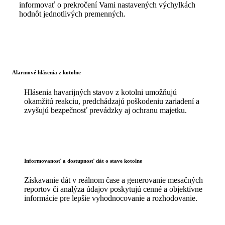
informovať o prekročení Vami nastavených výchylkách
hodnôt jednotlivých premenných.
Alarmové hlásenia z kotolne
Hlásenia havarijných stavov z kotolni umožňujú
okamžitú reakciu, predchádzajú poškodeniu zariadení a
zvyšujú bezpečnosť prevádzky aj ochranu majetku.
Informovanosť a dostupnosť dát o stave kotolne
Získavanie dát v reálnom čase a generovanie mesačných
reportov či analýza údajov poskytujú cenné a objektívne
informácie pre lepšie vyhodnocovanie a rozhodovanie.