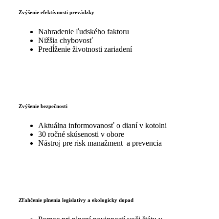
Zvýšenie efektívnosti prevádzky
Nahradenie ľudského faktoru
Nižšia chybovosť
Predĺženie životnosti zariadení
Zvýšenie bezpečnosti
Aktuálna informovanosť o dianí v kotolni
30 ročné skúsenosti v obore
Nástroj pre risk manažment a prevencia
Zľahčenie plnenia legislatívy a ekologicky dopad