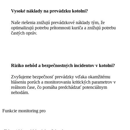
Vysoké náklady na prevádzku kotolní?
Naše riešenia znižujú prevádzkové náklady tým, že
optimalizujú potrebu prítomnosti kuriča a znižujú potrebu
častých opráv.
Riziko nehôd a bezpečnostných incidentov v kotolni?
Zvyšujeme bezpečnosť prevádzky vďaka okamžitému
hláseniu porúch a monitorovaniu kritických parametrov v
reálnom čase, čo pomáha predchádzať potenciálnym
nehodám.
Funkcie monitoring pro