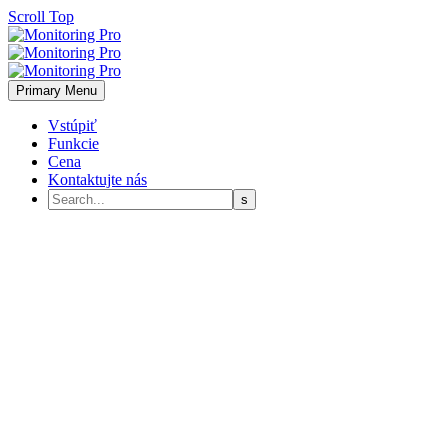
Scroll Top
Primary Menu
Vstúpiť
Funkcie
Cena
Kontaktujte nás