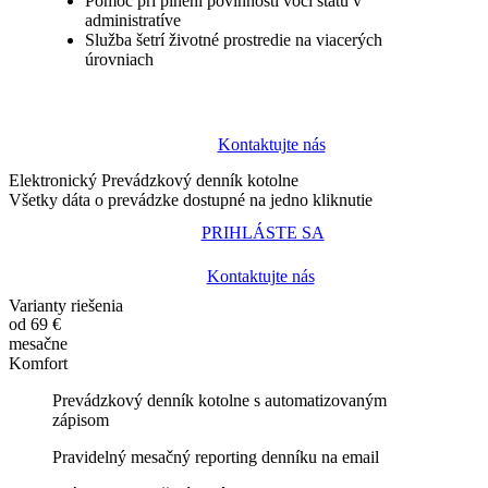
Pomoc pri plnení povinností voči štátu v
administratíve
Služba šetrí životné prostredie na viacerých
úrovniach
Kontaktujte nás
Elektronický Prevádzkový denník kotolne
Všetky dáta o prevádzke dostupné na jedno kliknutie
PRIHLÁSTE SA
Kontaktujte nás
Varianty riešenia
od 69 €
mesačne
Komfort
Prevádzkový denník kotolne s automatizovaným
zápisom
Pravidelný mesačný reporting denníku na email